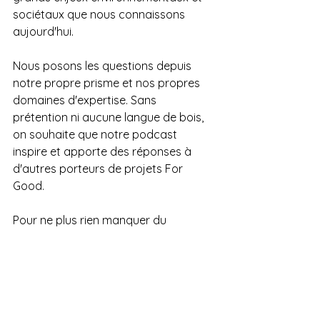
sociétaux que nous connaissons 
aujourd'hui.
Nous posons les questions depuis 
notre propre prisme et nos propres 
domaines d'expertise. Sans 
prétention ni aucune langue de bois, 
on souhaite que notre podcast 
inspire et apporte des réponses à 
d'autres porteurs de projets For 
Good.
Pour ne plus rien manquer du 
Podcast For Good, nous vous invitons 
à vous y abonner.
Podcasts