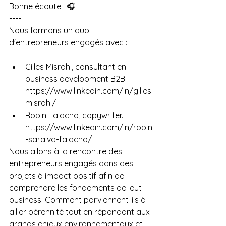
Bonne écoute ! 🎧
----
Nous formons un duo 
d'entrepreneurs engagés avec :
Gilles Misrahi, consultant en 
business development B2B. 
https://www.linkedin.com/in/gilles
misrahi/
Robin Falacho, copywriter. 
https://www.linkedin.com/in/robin
-saraiva-falacho/
Nous allons à la rencontre des 
entrepreneurs engagés dans des 
projets à impact positif afin de 
comprendre les fondements de leut 
business. Comment parviennent-ils à 
allier pérennité tout en répondant aux 
grands enjeux environnementaux et 