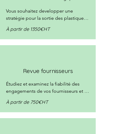
Vous souhaitez developper une 
stratégie pour la sortie des plastiques à 
usage unique,  cadrer vos appels 
À partir de 1350€HT
d'offre, identifier les meilleurs 
partenaires ?
Revue fournisseurs
Étudiez et examinez la fiabilité des 
engagements de vos fournisseurs et 
partenaires éco-responsables.
À partir de 750€HT