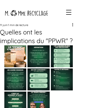
11 juin
1 min de lecture
Quelles ont les
implications du "PPWR" ?