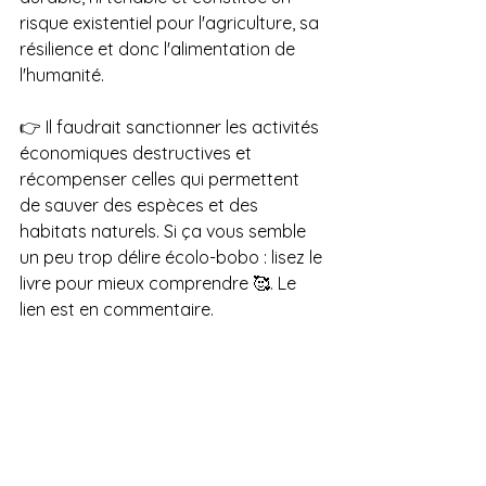
risque existentiel pour l'agriculture, sa 
résilience et donc l'alimentation de 
l'humanité.
👉 Il faudrait sanctionner les activités 
économiques destructives et 
récompenser celles qui permettent 
de sauver des espèces et des 
habitats naturels. Si ça vous semble 
un peu trop délire écolo-bobo : lisez le 
livre pour mieux comprendre 🥰. Le 
lien est en commentaire.
#recherche
#industrie
#agriculture
#bio
diversité
Recommandations Lectures