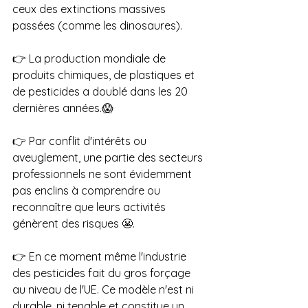
ceux des extinctions massives 
passées (comme les dinosaures).
👉 La production mondiale de 
produits chimiques, de plastiques et 
de pesticides a doublé dans les 20 
dernières années.😱
👉 Par conflit d'intérêts ou 
aveuglement, une partie des secteurs 
professionnels ne sont évidemment 
pas enclins à comprendre ou 
reconnaître que leurs activités 
génèrent des risques 😬.
👉 En ce moment même l'industrie 
des pesticides fait du gros forçage 
au niveau de l'UE. Ce modèle n'est ni 
durable, ni tenable et constitue un 