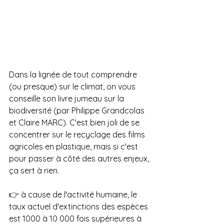
Dans la lignée de tout comprendre 
(ou presque) sur le climat, on vous 
conseille son livre jumeau sur la 
biodiversité (par 
Philippe Grandcolas
et 
Claire MARC
). C'est bien joli de se 
concentrer sur le recyclage des films 
agricoles en plastique, mais si c'est 
pour passer à côté des autres enjeux, 
ça sert à rien.
👉 à cause de l'activité humaine, le 
taux actuel d'extinctions des espèces 
est 1000 à 10 000 fois supérieures à 