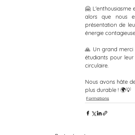
🤗 L'enthousiasme e
alors que nous ex
présentation de leu
énergie contagieuse,
🙏 Un grand merci à
étudiants pour leur
circulaire.
Nous avons hâte de v
plus durable ! 🌍💡
Formations