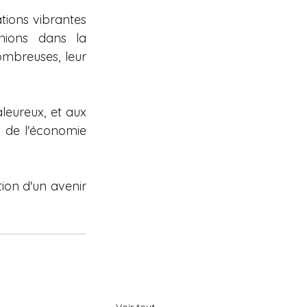
tions vibrantes 
nions dans la 
mbreuses, leur 
leureux, et aux 
 de l'économie 
ion d'un avenir 