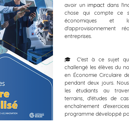
avoir un 
impact
 dans l'ind
chose qui compte ce so
économiques et
d'approvisionnement réa
entreprises.
🎓 C'est à ce sujet qu
challengé les élèves du n
en Économie Circulaire de
pendant deux jours. Nous
les étudiants au traver
terrains, d'études de cas
enchaînement d'exercices
programme développé pa