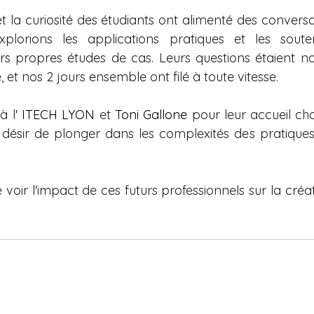
t la curiosité des étudiants ont alimenté des conversa
plorions les applications pratiques et les soute
rs propres études de cas. Leurs questions étaient no
 et nos 2 jours ensemble ont filé à toute vitesse.
 l' 
ITECH LYON
 et 
Toni Gallone
 pour leur accueil cha
 désir de plonger dans les complexités des pratiques
oir l'impact de ces futurs professionnels sur la créat