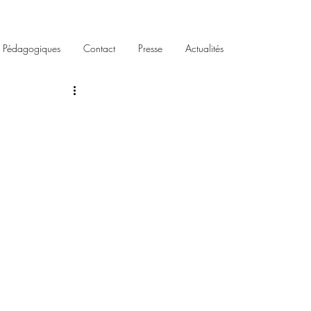
s Pédagogiques
Contact
Presse
Actualités