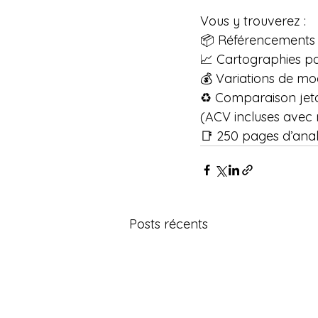
Vous y trouverez :
📦 Référencements 
📈 Cartographies pa
💰 Variations de m
♻️ Comparaison jet
(ACV incluses avec 
📑 250 pages d’anal
Posts récents