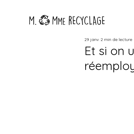
29 janv.
2 min de lecture
Et si on u
réemploy