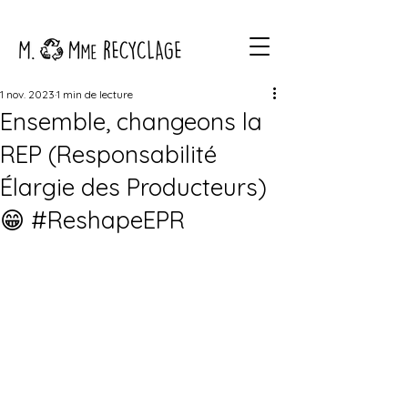
1 nov. 2023
1 min de lecture
Ensemble, changeons la
REP (Responsabilité
Élargie des Producteurs)
😁 #ReshapeEPR