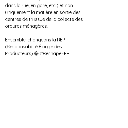
dans la rue, en gare, etc.) et non 
uniquement la matière en sortie des 
centres de tri issue de la collecte des 
ordures ménagères.
Ensemble, changeons la REP 
(Responsabilité Élargie des 
Producteurs) 😁 
#ReshapeEPR
Playdoyers
Voir tout
Posts récents